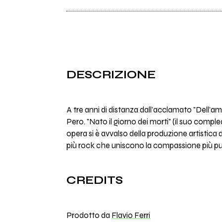
DESCRIZIONE
A tre anni di distanza dall'acclamato "Dell’a
Pero. "Nato il giorno dei morti" (il suo comple
opera si è avvalso della produzione artistica d
più rock che uniscono la compassione più pura 
CREDITS
Prodotto da
Flavio Ferri