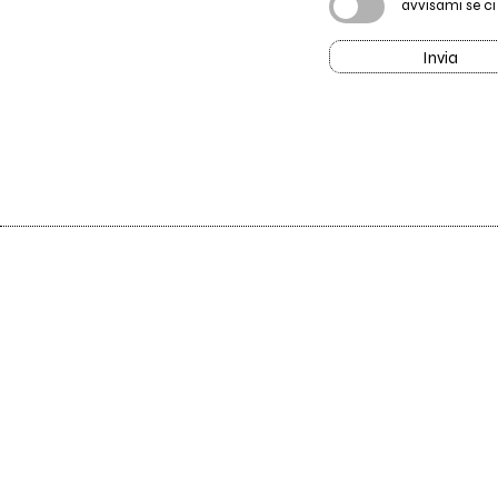
avvisami se c
Invia