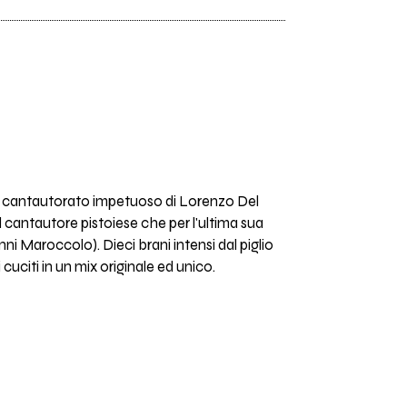
a il cantautorato impetuoso di Lorenzo Del
il cantautore pistoiese che per l'ultima sua
nni Maroccolo). Dieci brani intensi dal piglio
uciti in un mix originale ed unico.