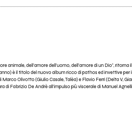
more animale, dell’amore dell’uomo, dell’amore di un Dio", ritorn
anno) è il titolo del nuovo album ricco di pathos ed invettive per 
i Marco Olivotto (Giulio Casale, Talèa) e Flavio Ferri (Delta V, Gia
di Fabrizio De Andrè all'impulso più viscerale di Manuel Agnelli c