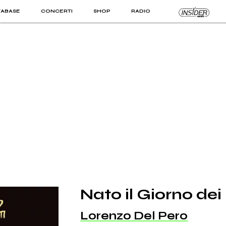
TABASE
CONCERTI
SHOP
RADIO
KIT PRO
ISTI
VIZI
Nato il Giorno dei
Lorenzo Del Pero