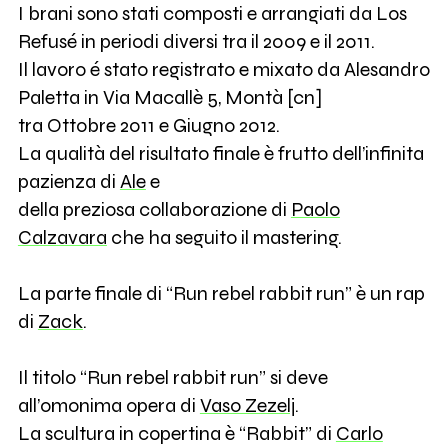
I brani sono stati composti e arrangiati da Los
Refusé in periodi diversi tra il 2009 e il 2011.
Il lavoro é stato registrato e mixato da Alesandro
Paletta in Via Macallè 5, Montà [cn]
tra Ottobre 2011 e Giugno 2012.
La qualità del risultato finale è frutto dell’infinita
pazienza di
Ale
e
della preziosa collaborazione di
Paolo
Calzavara
che ha seguito il mastering.
La parte finale di “Run rebel rabbit run” è un rap
di
Zack
.
Il titolo “Run rebel rabbit run” si deve
all’omonima opera di
Vaso Zezelj
.
La scultura in copertina è “Rabbit” di
Carlo