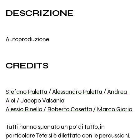
DESCRIZIONE
Autoproduzione.
CREDITS
Stefano Paletta
/
Alessandro Paletta
/
Andrea
Aloi
/
Jacopo Valsania
Alessio Binello
/
Roberto Casetta
/
Marco Giorio
Tutti hanno suonato un po’ di tutto, in
particolare Tete si è dilettato con le percussioni.