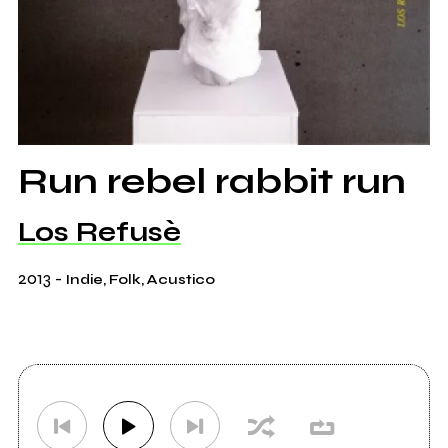
Run rebel rabbit run
Los Refusè
2013
-
Indie, Folk, Acustico