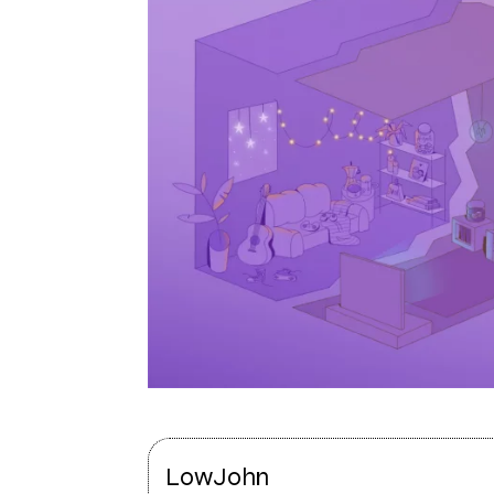
LowJohn