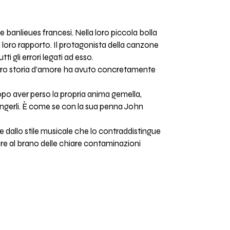
 banlieues francesi. Nella loro piccola bolla
loro rapporto. Il protagonista della canzone
i gli errori legati ad esso.
a loro storia d’amore ha avuto concretamente
opo aver perso la propria anima gemella,
ggiungerli. È come se con la sua penna John
e dallo stile musicale che lo contraddistingue
e al brano delle chiare contaminazioni