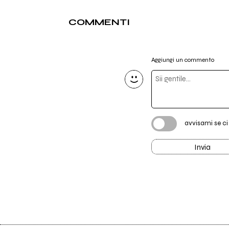
COMMENTI
Aggiungi un commento
avvisami se c
Invia