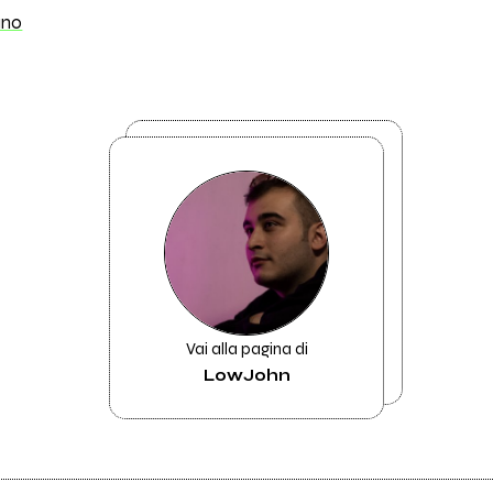
ano
Vai alla pagina di
LowJohn