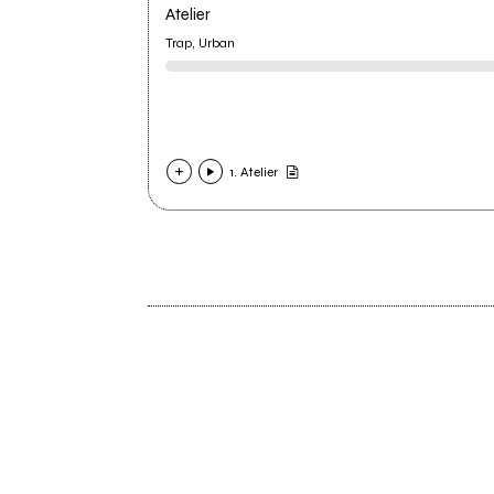
Atelier
Trap, Urban
1. Atelier