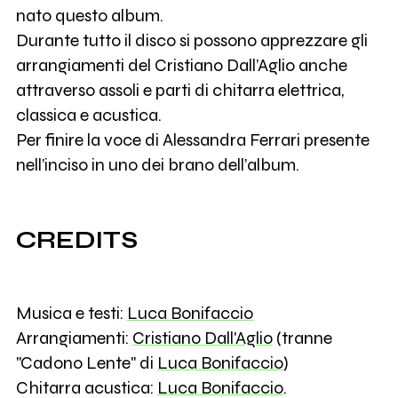
nato questo album.
Durante tutto il disco si possono apprezzare gli
arrangiamenti del Cristiano Dall’Aglio anche
attraverso assoli e parti di chitarra elettrica,
classica e acustica.
Per finire la voce di Alessandra Ferrari presente
nell’inciso in uno dei brano dell’album.
CREDITS
Musica e testi:
Luca Bonifaccio
Arrangiamenti:
Cristiano Dall'Aglio
(tranne
"Cadono Lente" di
Luca Bonifaccio
)
Chitarra acustica:
Luca Bonifaccio
.