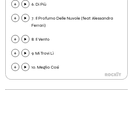
6. Di Più
7. Il Profumo Delle Nuvole (feat. Alessandra
Ferrari)
8. Il Vento
9. Mi Trovi Lì
10. Meglio Così