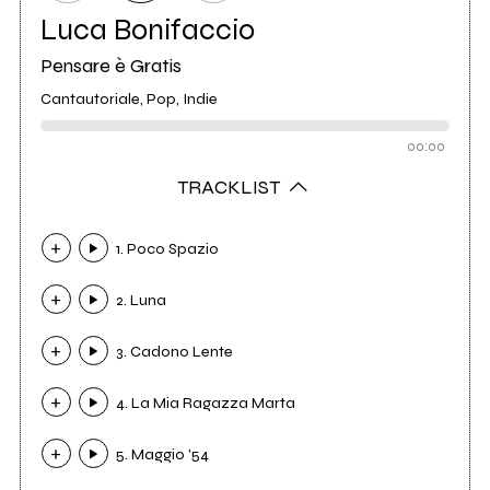
Luca Bonifaccio
Pensare è Gratis
Cantautoriale, Pop, Indie
00:00
TRACKLIST
1. Poco Spazio
2. Luna
3. Cadono Lente
4. La Mia Ragazza Marta
5. Maggio '54