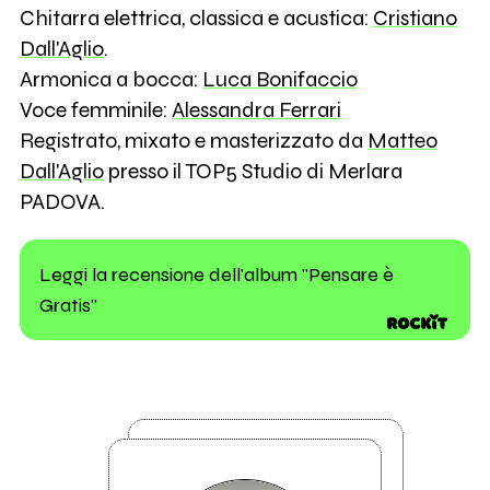
Chitarra elettrica, classica e acustica:
Cristiano
Dall'Aglio
.
Armonica a bocca:
Luca Bonifaccio
Voce femminile:
Alessandra Ferrari
Registrato, mixato e masterizzato da
Matteo
Dall'Aglio
presso il TOP5 Studio di Merlara
PADOVA.
Leggi la recensione dell'album "Pensare è
Gratis"