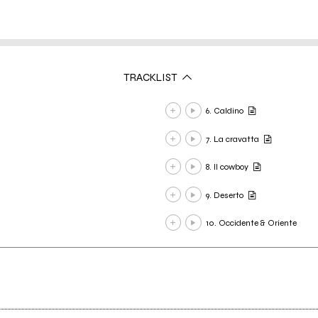
TRACKLIST
6. Caldino
7. La cravatta
8. Il cowboy
9. Deserto
10. Occidente & Oriente