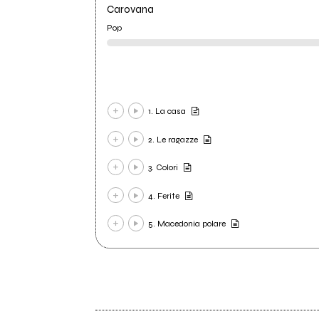
Carovana
Pop
1. La casa
2. Le ragazze
3. Colori
4. Ferite
5. Macedonia polare