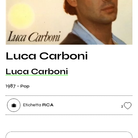
Luca Carboni
Luca Carboni
1987
-
Pop
Etichetta
RCA
2