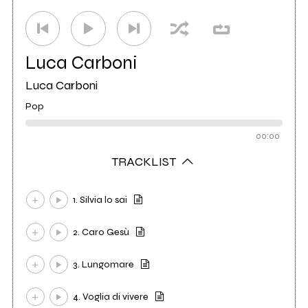
Luca Carboni
Luca Carboni
Pop
00:00
TRACKLIST
1. Silvia lo sai
2. Caro Gesù
3. Lungomare
4. Voglia di vivere