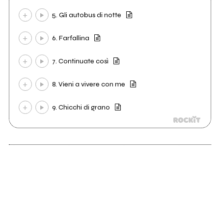
5. Gli autobus di notte
6. Farfallina
7. Continuate così
8. Vieni a vivere con me
9. Chicchi di grano