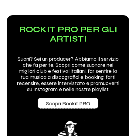
ROCKIT PRO PER GLI
ARTISTI
Suoni? Sei un producer? Abbiamo il servizio
che fa per te. Scopri come suonare nei
migliori club e festival italiani, far sentire la
tua musica a discografici e booking, farti
recensire, essere intervistato e promuoverti
su Instagram e nelle nostre playlist.
Scopri Rockit PRO