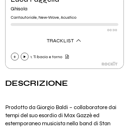
Ghisola
Cantautoriale, New-Wave, Acustico
00:00
TRACKLIST
1. Ti bacio e torno
DESCRIZIONE
Prodotto da Giorgio Baldi – collaboratore dai
tempi del suo esordio di Max Gazzè ed
estemporaneo musicista nella band di Stan