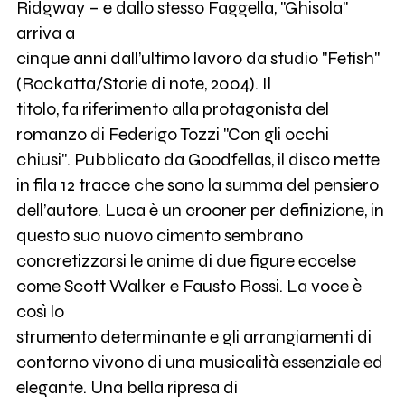
Ridgway – e dallo stesso Faggella, "Ghisola"
arriva a
cinque anni dall’ultimo lavoro da studio "Fetish"
(Rockatta/Storie di note, 2004). Il
titolo, fa riferimento alla protagonista del
romanzo di Federigo Tozzi "Con gli occhi
chiusi". Pubblicato da Goodfellas, il disco mette
in fila 12 tracce che sono la summa del pensiero
dell’autore. Luca è un crooner per definizione, in
questo suo nuovo cimento sembrano
concretizzarsi le anime di due figure eccelse
come Scott Walker e Fausto Rossi. La voce è
così lo
strumento determinante e gli arrangiamenti di
contorno vivono di una musicalità essenziale ed
elegante. Una bella ripresa di