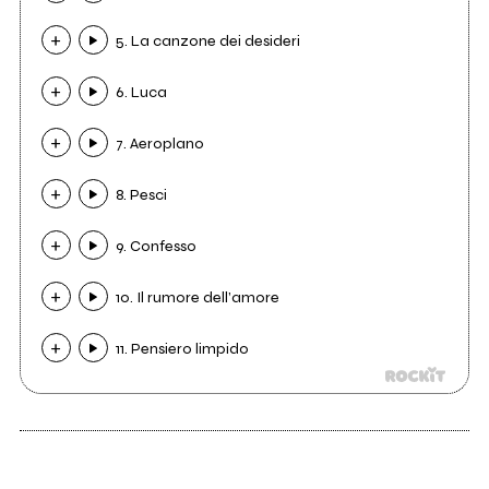
5. La canzone dei desideri
6. Luca
7. Aeroplano
8. Pesci
9. Confesso
10. Il rumore dell’amore
11. Pensiero limpido