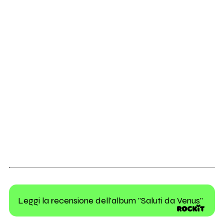
Leggi la recensione dell'album "Saluti da Venus"