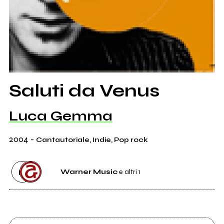
Saluti da Venus
Luca Gemma
2004
-
Cantautoriale, Indie, Pop rock
Warner Music
e altri 1
Etichetta
Warner Music
6