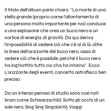
Il titolo dell’album parla chiaro. “La morte di una
stella grande (proprio come l’allontamento di
una persona molto importante per noi) conduce
a una esplosione che crea un buco nero e un
vortice di energia, di gravità. Da qui deriva
l’impossibilità di vedere ciò che c’è al di là, oltre
la linea dell’orizzonte del buco nero, ossia di
vedere ciò che è possibile, perché il buco nero
ha inghiottito tutto cio cha ha intorno”. Ecco
L’orizzonte degli eventi, concetto astrofisico ben
preciso.
Da un intenso perioso di studio sono così nati
brani come Schwarzschild, Sotto gli occhi di un
sole nero, Sing Sing Singolarità, Viaggi