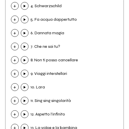
4. Schwarzschild
5. Fa acqua dappertutto
6. Dannata magia
7. Che ne sai tu?
8. Non ti posso cancellare
9. Viaggi interstellari
10. Lara
11. Sing sing singolarità
12. Aspetto l'infinito
13. La volpe e la bambina