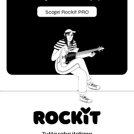
Scopri Rockit PRO
Tutta roba italiana