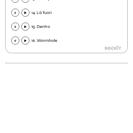
14. Là fuori
15. Dentro
16. Wormhole