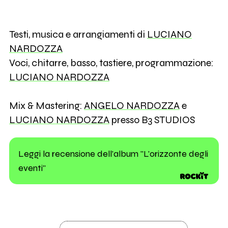
Testi, musica e arrangiamenti di
LUCIANO
NARDOZZA
Voci, chitarre, basso, tastiere, programmazione:
LUCIANO NARDOZZA
Mix & Mastering:
ANGELO NARDOZZA
e
LUCIANO NARDOZZA
presso B3 STUDIOS
Leggi la recensione dell'album "L'orizzonte degli
eventi"