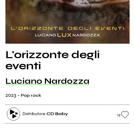
L'orizzonte degli
eventi
Luciano Nardozza
2023
-
Pop rock
Distributore
CD Baby
12