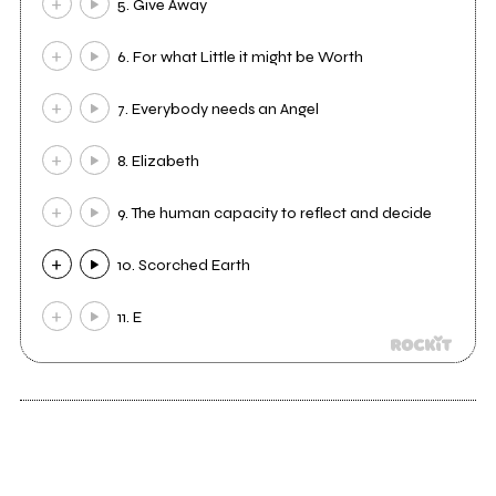
5. Give Away
6. For what Little it might be Worth
7. Everybody needs an Angel
8. Elizabeth
9. The human capacity to reflect and decide
10. Scorched Earth
11. E