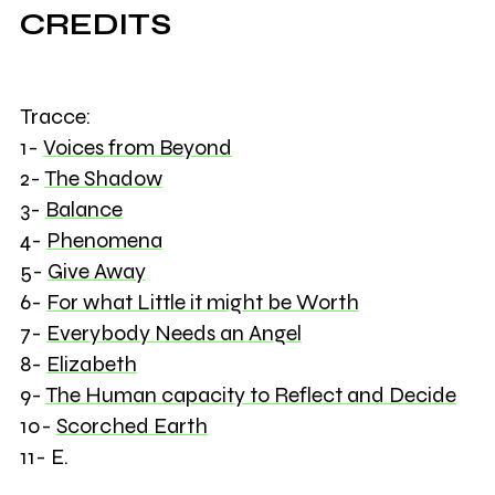
CREDITS
Tracce:
1-
Voices from Beyond
2-
The Shadow
3-
Balance
4-
Phenomena
5-
Give Away
6-
For what Little it might be Worth
7-
Everybody Needs an Angel
8-
Elizabeth
9-
The Human capacity to Reflect and Decide
10-
Scorched Earth
11- E.