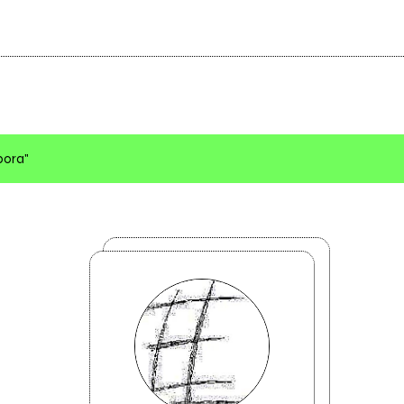
pora"