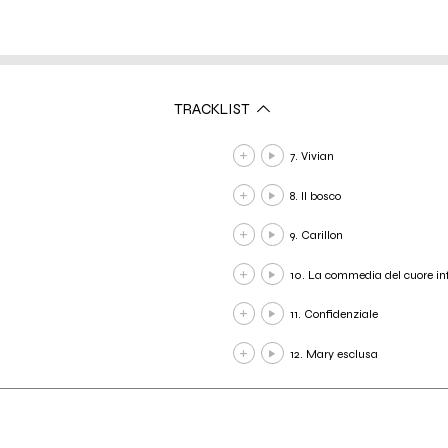
TRACKLIST
7. Vivian
8. Il bosco
9. Carillon
10. La commedia del cuore in
11. Confidenziale
12. Mary esclusa