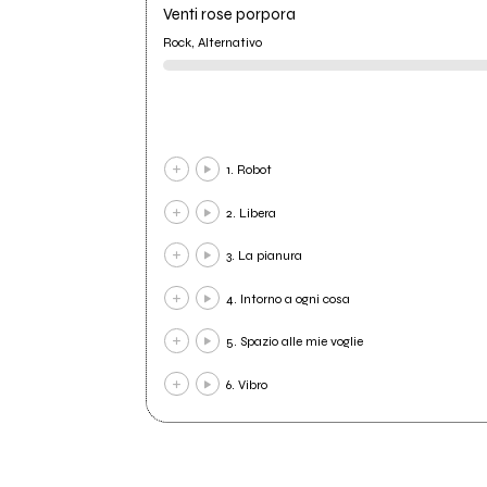
Venti rose porpora
Rock, Alternativo
1. Robot
2. Libera
3. La pianura
4. Intorno a ogni cosa
5. Spazio alle mie voglie
6. Vibro