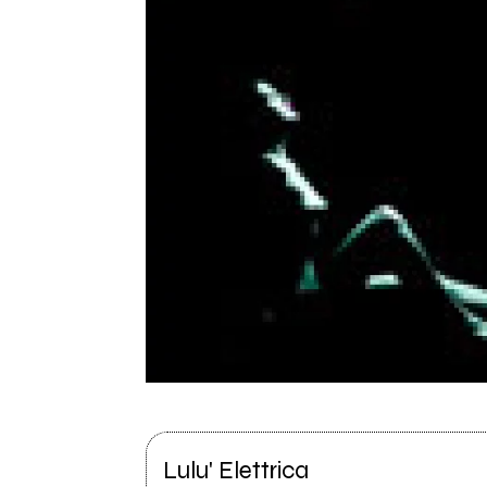
Lulu' Elettrica