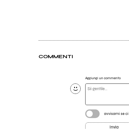
COMMENTI
Aggiungi un commento
avvisami se c
Invia