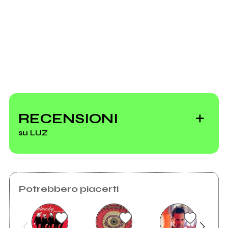
Invia messaggio
LUZ
RECENSIONI
su LUZ
Potrebbero piacerti