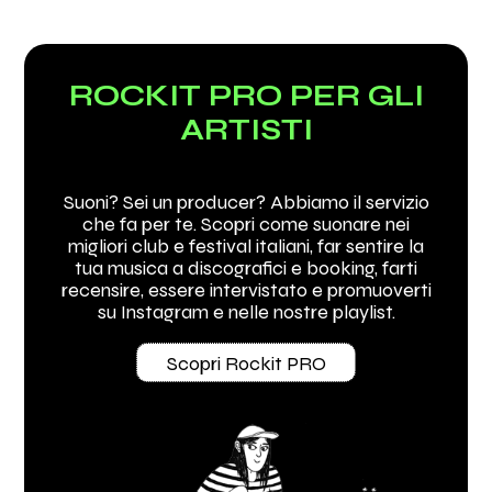
ROCKIT PRO PER GLI
ARTISTI
Suoni? Sei un producer? Abbiamo il servizio
che fa per te. Scopri come suonare nei
migliori club e festival italiani, far sentire la
tua musica a discografici e booking, farti
recensire, essere intervistato e promuoverti
su Instagram e nelle nostre playlist.
Scopri Rockit PRO