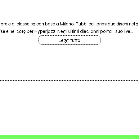
e e dj classe 92 con base a Milano. Pubblica i primi due dischi nel 2
 e nel 2019 per Hyperjazz. Negli ultimi dieci anni porta il suo live...
Leggi tutto
Scrivi agli amministratori della pagina.