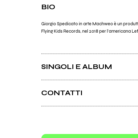
BIO
Giorgio Spedicato in arte Machweo è un produttor
Flying Kids Records, nel 2018 per l’americana Lefse
SINGOLI E ALBUM
CONTATTI
Instagram