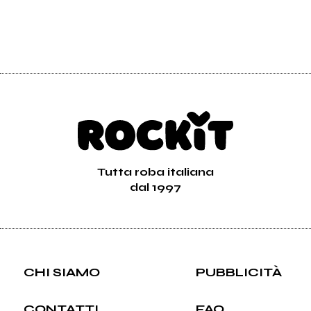
Tutta roba italiana
dal 1997
CHI SIAMO
PUBBLICITÀ
CONTATTI
FAQ