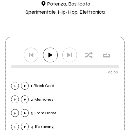
Potenza, Basilicata
Sperimentale, Hip-Hop, Elettronica
00:00
1. Black Gold
2. Memories
3. From Rome
4. It's raining