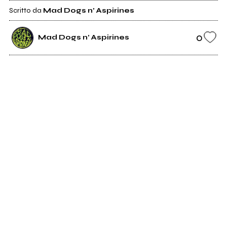
Scritto da
Mad Dogs n’ Aspirines
0
Mad Dogs n’ Aspirines