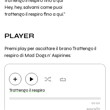
trattengo il respiro fino a qui
Hey, hey, salvami come puoi
trattengo il respiro fino a qui."
PLAYER
Premi play per ascoltare il brano Trattengo il
respiro di Mad Dogs n’ Aspirines:
Trattengo il respiro
00:00