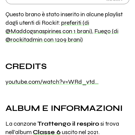
Questo brano è stato inserito in alcune playlist
dagli utenti di Rockit:
preferiti (di
@Maddogsnaspirines con 1 brani)
,
Fuego (di
@rockitadmin con 1209 brani)
CREDITS
youtube.com/watch?v=WRd_vtd…
ALBUM E INFORMAZIONI
La canzone
Trattengo il respiro
si trova
nell'album
Classe 6
uscito nel 2021.