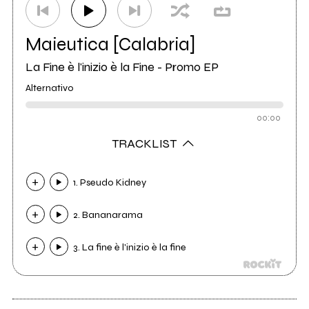
Maieutica [Calabria]
La Fine è l'inizio è la Fine - Promo EP
Alternativo
00:00
TRACKLIST
1. Pseudo Kidney
2. Bananarama
3. La fine è l'inizio è la fine