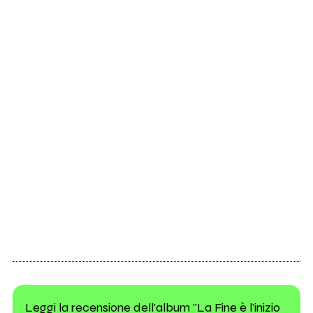
Leggi la recensione dell'album "La Fine è l'inizio