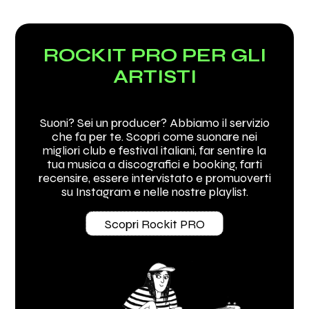
ROCKIT PRO PER GLI
ARTISTI
Suoni? Sei un producer? Abbiamo il servizio
che fa per te. Scopri come suonare nei
migliori club e festival italiani, far sentire la
tua musica a discografici e booking, farti
recensire, essere intervistato e promuoverti
su Instagram e nelle nostre playlist.
Scopri Rockit PRO