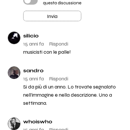
questa discussione
Invia
silicio
15 anni fa
Rispondi
musicisti con le palle!
sandro
15 anni fa
Rispondi
Si da più di un anno. Lo trovate segnalato
nell'immagine e nella descrizione. Uno a
settimana.
whoiswho
15 anni fa
Rispondi