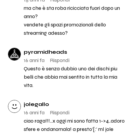
ma che è sta roba ricicciata fuori dopo un
anno?
vendete gli spazi promozionali dello
streaming adesso?
pyramidheads
16 anni fa
Rispondi
Questo è senza dubbio uno dei dischi piu
belli che abbia mai sentito in tutta la mia
vita.
jolegallo
16 anni fa
Rispondi
ciao raga!!!...x oggi mi sono fatta 1->4..adoro
sfere e ondanomala! a presto'[:' ml jole