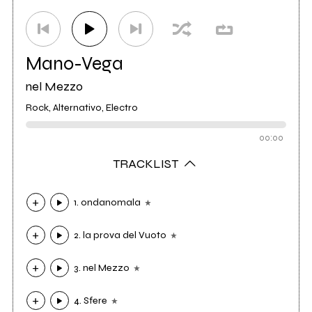
Mano-Vega
nel Mezzo
Rock, Alternativo, Electro
00:00
TRACKLIST
1. ondanomala
2. la prova del Vuoto
3. nel Mezzo
4. Sfere