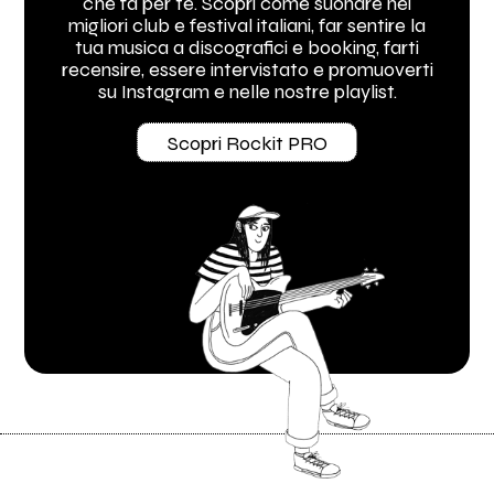
che fa per te. Scopri come suonare nei
migliori club e festival italiani, far sentire la
tua musica a discografici e booking, farti
recensire, essere intervistato e promuoverti
su Instagram e nelle nostre playlist.
Scopri Rockit PRO