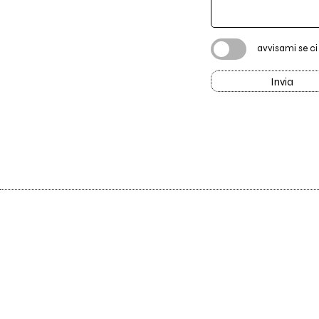
avvisami se c
Invia