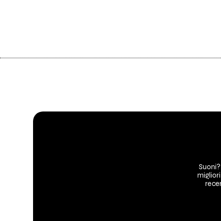
Suoni?
migliori
recen