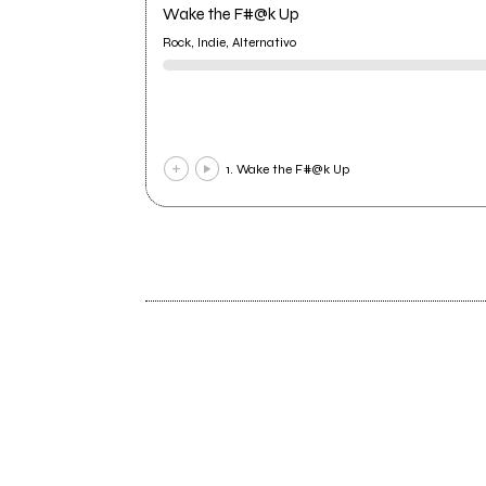
Wake the F#@k Up
Rock, Indie, Alternativo
1. Wake the F#@k Up