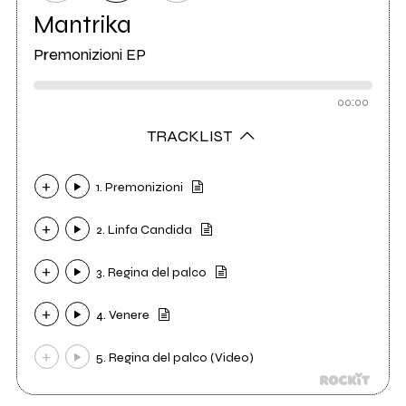
Mantrika
Premonizioni EP
00:00
TRACKLIST
1. Premonizioni
2. Linfa Candida
3. Regina del palco
4. Venere
5. Regina del palco (Video)