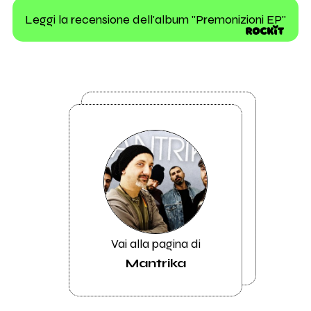
Leggi la recensione dell'album "Premonizioni EP"
Vai alla pagina di
Mantrika