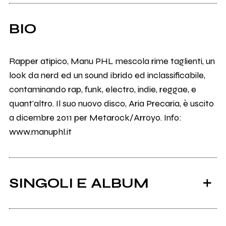
BIO
Rapper atipico, Manu PHL mescola rime taglienti, un
look da nerd ed un sound ibrido ed inclassificabile,
contaminando rap, funk, electro, indie, reggae, e
quant'altro. Il suo nuovo disco, Aria Precaria, è uscito
a dicembre 2011 per Metarock/Arroyo. Info:
www.manuphl.it
SINGOLI E ALBUM