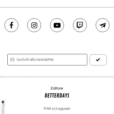
Iscriviti alla newsletter
Editore
Privacy
P.IVA 07712350961