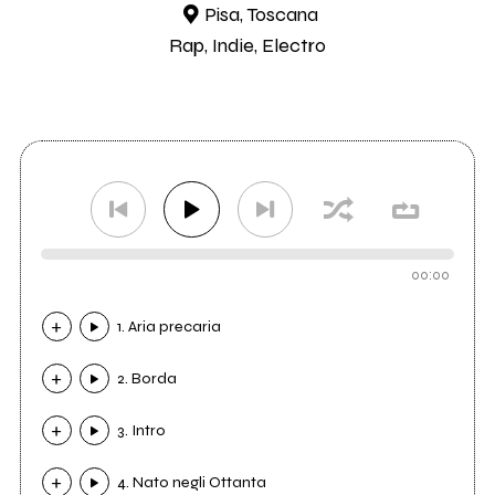
Pisa, Toscana
Rap, Indie, Electro
00:00
1. Aria precaria
2. Borda
3. Intro
4. Nato negli Ottanta