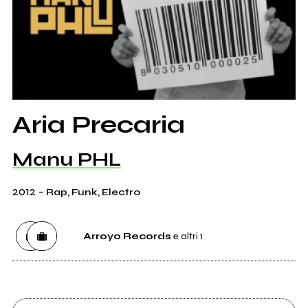
Aria Precaria
Manu PHL
2012
-
Rap, Funk, Electro
Arroyo Records
e altri 1
Etichetta
Arroyo Records
0