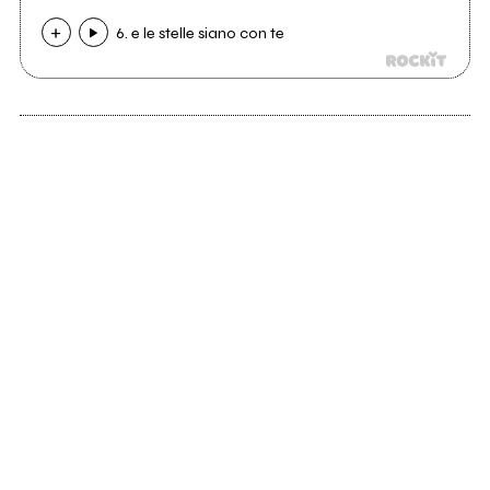
6. e le stelle siano con te