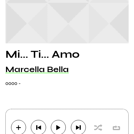
Mi... Ti... Amo
Marcella Bella
0000
-