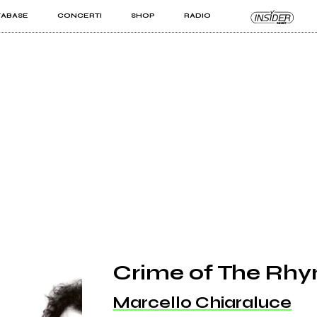
TABASE
CONCERTI
SHOP
RADIO
KIT PRO
ISTI
VIZI
Crime of The Rh
Marcello Chiaraluce