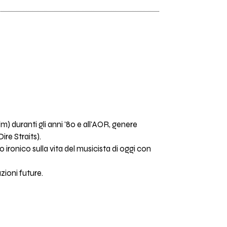
fm) duranti gli anni '80 e all'AOR, genere
re Straits).
ronico sulla vita del musicista di oggi con
zioni future.