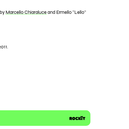
 by
Marcello Chiaraluce
and Ermello “Lello”
011.