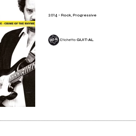
2014
-
Rock, Progressive
Etichetta
GUIT-AL