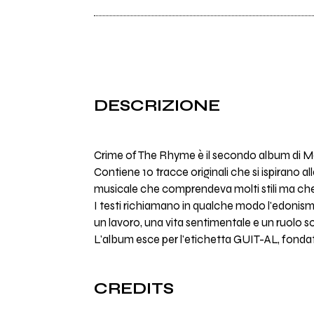
DESCRIZIONE
Crime of The Rhyme è il secondo album di Ma
Contiene 10 tracce originali che si ispirano al
musicale che comprendeva molti stili ma che
I testi richiamano in qualche modo l'edonism
un lavoro, una vita sentimentale e un ruolo s
L'album esce per l'etichetta GUIT-AL, fondata
CREDITS