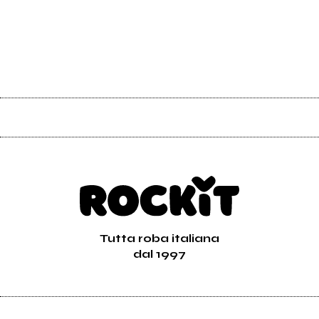
Tutta roba italiana
dal 1997