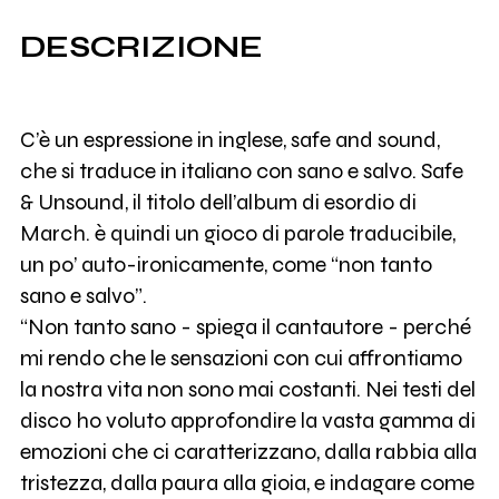
DESCRIZIONE
C’è un espressione in inglese, safe and sound,
che si traduce in italiano con sano e salvo. Safe
& Unsound, il titolo dell’album di esordio di
March. è quindi un gioco di parole traducibile,
un po’ auto-ironicamente, come “non tanto
sano e salvo”.
“Non tanto sano - spiega il cantautore - perché
mi rendo che le sensazioni con cui affrontiamo
la nostra vita non sono mai costanti. Nei testi del
disco ho voluto approfondire la vasta gamma di
emozioni che ci caratterizzano, dalla rabbia alla
tristezza, dalla paura alla gioia, e indagare come