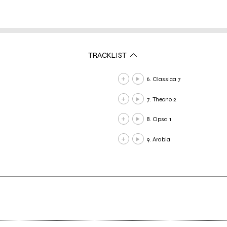
TRACKLIST
6. Classica 7
7. Thecno 2
8. Opsa 1
9. Arabia