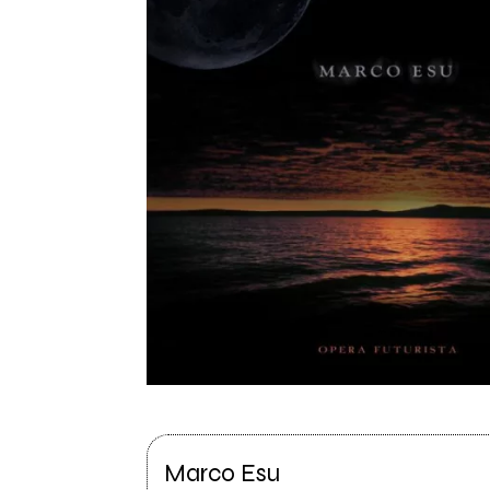
Marco Esu