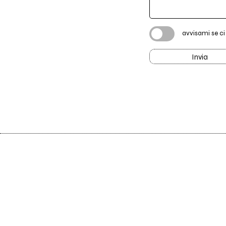
avvisami se c
Invia