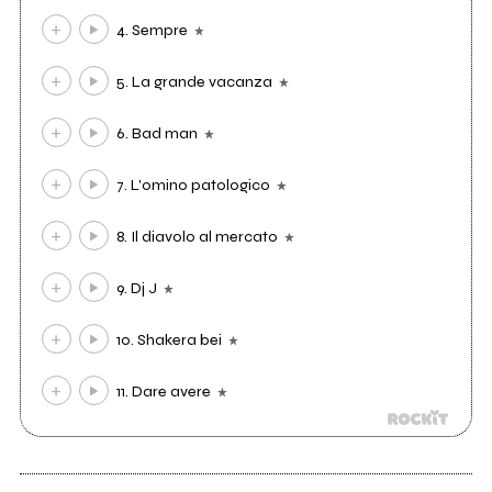
4. Sempre
5. La grande vacanza
6. Bad man
7. L'omino patologico
8. Il diavolo al mercato
9. Dj J
10. Shakera bei
11. Dare avere