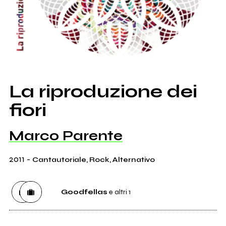
La riproduzione dei
fiori
Marco Parente
2011
-
Cantautoriale, Rock, Alternativo
Goodfellas
e altri 1
Distributore
Goodfellas
4