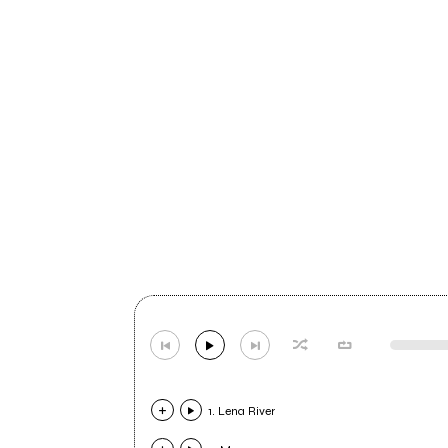
1. Lena River