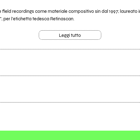
e field recordings come materiale compositivo sin dal 1997; laureato i
, per l'etichetta tedesca Retinascan.
Leggi tutto
Scrivi all'utente che amministra la pagina.