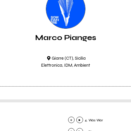
Marco Pianges
Giarre (CT), Sicilia
Elettronica, IDM, Ambient
4. Was War