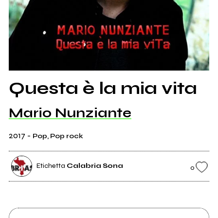
Questa è la mia vita
Mario Nunziante
2017
-
Pop, Pop rock
Etichetta
Calabria Sona
0