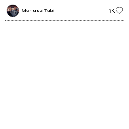
1K
Marta sui Tubi