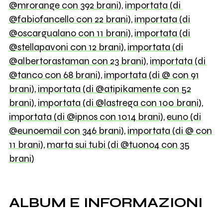
@mrorange con 392 brani)
,
importata (di
@fabiofancello con 22 brani)
,
importata (di
@oscargualano con 11 brani)
,
importata (di
@stellapavoni con 12 brani)
,
importata (di
@albertorastaman con 23 brani)
,
importata (di
@tanco con 68 brani)
,
importata (di @ con 91
brani)
,
importata (di @atipikamente con 52
brani)
,
importata (di @lastrega con 100 brani)
,
importata (di @ipnos con 1014 brani)
,
euno (di
@eunoemail con 346 brani)
,
importata (di @ con
11 brani)
,
marta sui tubi (di @tuono4 con 35
brani)
ALBUM E INFORMAZIONI