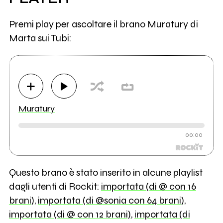
Premi play per ascoltare il brano Muratury di
Marta sui Tubi:
Muratury
00:00
Questo brano è stato inserito in alcune playlist
dagli utenti di Rockit:
importata (di @ con 16
brani)
,
importata (di @sonia con 64 brani)
,
importata (di @ con 12 brani)
,
importata (di