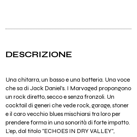
DESCRIZIONE
Una chitarra, un basso e una batteria. Una voce
che sa di Jack Daniel's. I Marvaged propongono
un rock diretto, secco e senza fronzoli. Un
cocktail di generi che vede rock, garage, stoner
e il caro vecchio blues mischiarsi tra loro per
prendere forma in una sonorità di forte impatto.
L'ep, dal titolo "ECHOES IN DRY VALLEY",