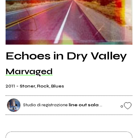
Echoes in Dry Valley
Marvaged
2011
-
Stoner, Rock, Blues
Studio di registrazione
line out sala prove
0