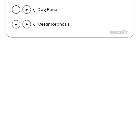
5. Dog Face
6. Metamorphosis