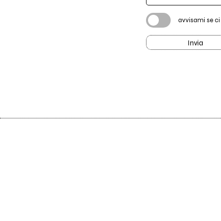
avvisami se c
Invia