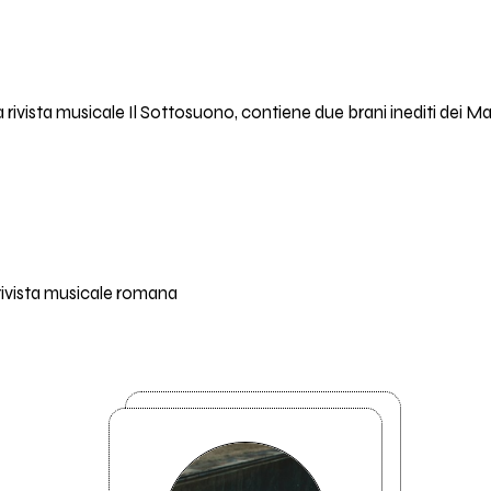
a rivista musicale Il Sottosuono, contiene due brani inediti dei Mar
rivista musicale romana