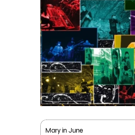
Mary in June