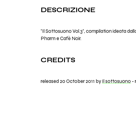
DESCRIZIONE
"Il Sottosuono Vol.3", compilation ideata dall
Pharm e Cafè Noir.
CREDITS
released 20 October 2011 by
Il sottosuono
- 