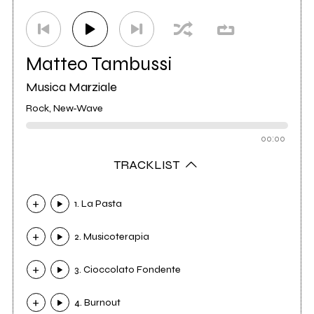
Matteo Tambussi
Musica Marziale
Rock, New-Wave
00:00
TRACKLIST
1. La Pasta
2. Musicoterapia
3. Cioccolato Fondente
4. Burnout