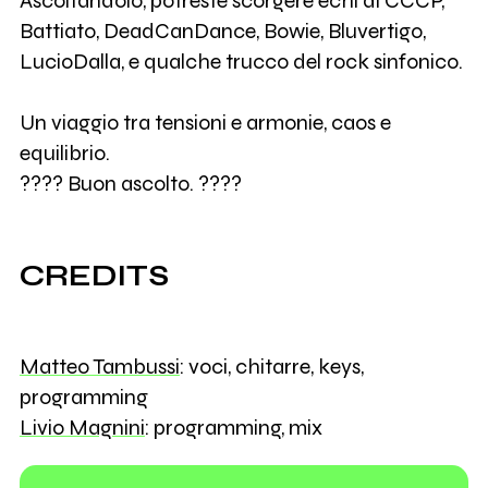
Ascoltandolo, potreste scorgere echi di CCCP,
Battiato, DeadCanDance, Bowie, Bluvertigo,
LucioDalla, e qualche trucco del rock sinfonico.
Un viaggio tra tensioni e armonie, caos e
equilibrio.
???? Buon ascolto. ????
CREDITS
Matteo Tambussi
: voci, chitarre, keys,
programming
Livio Magnini
: programming, mix