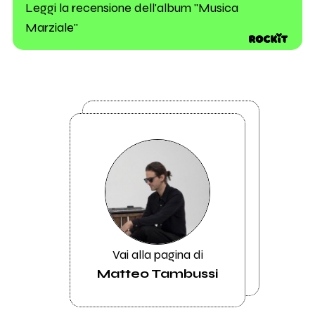
Leggi la recensione dell'album "Musica
Marziale"
Vai alla pagina di
Matteo Tambussi