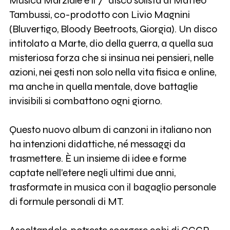
Musica Marziale è il 7° disco solista di Matteo
Tambussi, co-prodotto con Livio Magnini
(Bluvertigo, Bloody Beetroots, Giorgia). Un disco
intitolato a Marte, dio della guerra, a quella sua
misteriosa forza che si insinua nei pensieri, nelle
azioni, nei gesti non solo nella vita fisica e online,
ma anche in quella mentale, dove battaglie
invisibili si combattono ogni giorno.
Questo nuovo album di canzoni in italiano non
ha intenzioni didattiche, né messaggi da
trasmettere. È un insieme di idee e forme
captate nell’etere negli ultimi due anni,
trasformate in musica con il bagaglio personale
di formule personali di MT.