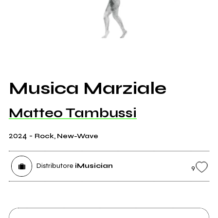
Musica Marziale
Matteo Tambussi
2024
-
Rock, New-Wave
Distributore
iMusician
9