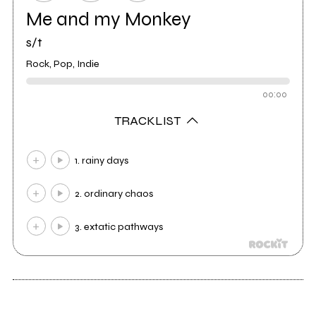
Me and my Monkey
s/t
Rock, Pop, Indie
00:00
TRACKLIST
1. rainy days
2. ordinary chaos
3. extatic pathways