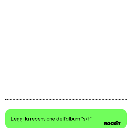
Leggi la recensione dell'album "s/t"