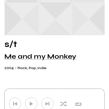
s/t
Me and my Monkey
2004
-
Rock, Pop, Indie