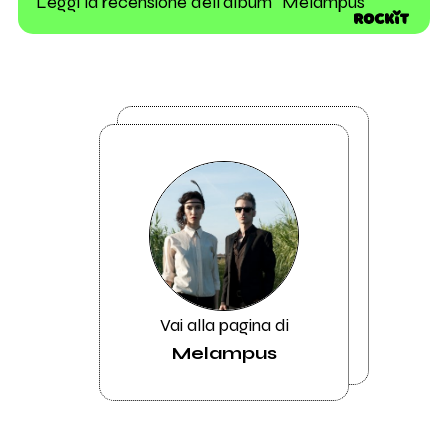
Leggi la recensione dell'album "Melampus"
Vai alla pagina di
Melampus