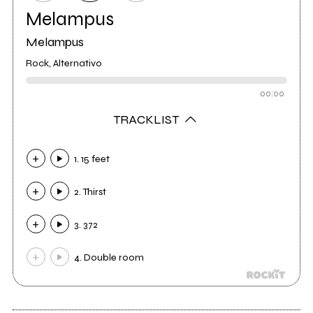
Melampus
Melampus
Rock, Alternativo
00:00
TRACKLIST
1. 15 feet
2. Thirst
3. 372
4. Double room