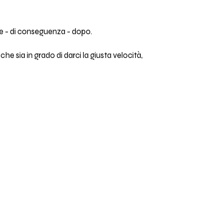
 e - di conseguenza - dopo.
e sia in grado di darci la giusta velocità,