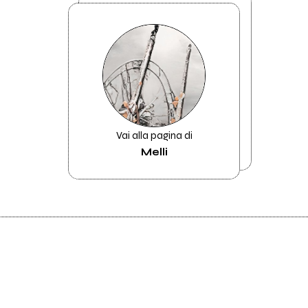
Vai alla pagina di
Melli