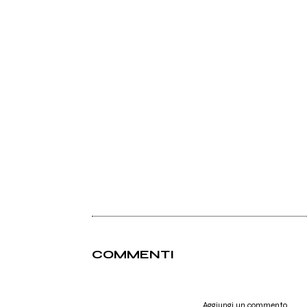
COMMENTI
Aggiungi un commento