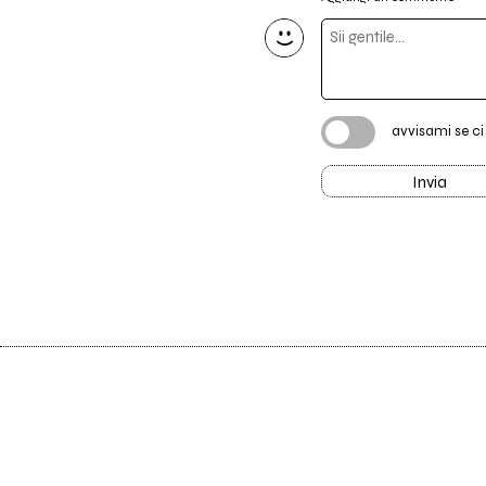
avvisami se c
Invia