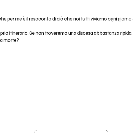
he per me è il resoconto di ciò che noi tutti viviamo ogni giorno
rio itinerario. Se non troveremo una discesa abbastanza ripida, ch
lla morte?