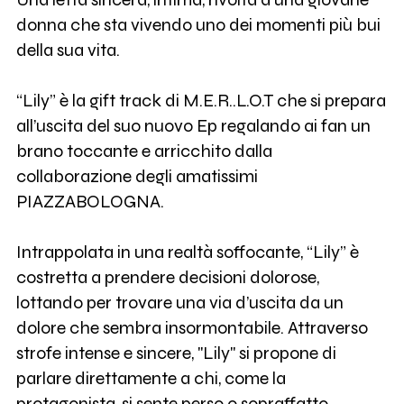
donna che sta vivendo uno dei momenti più bui
della sua vita.
“Lily” è la gift track di M.E.R..L.O.T che si prepara
all’uscita del suo nuovo Ep regalando ai fan un
brano toccante e arricchito dalla
collaborazione degli amatissimi
PIAZZABOLOGNA.
Intrappolata in una realtà soffocante, “Lily” è
costretta a prendere decisioni dolorose,
lottando per trovare una via d’uscita da un
dolore che sembra insormontabile. Attraverso
strofe intense e sincere, "Lily" si propone di
parlare direttamente a chi, come la
protagonista, si sente perso o sopraffatto.