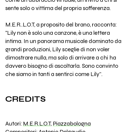
sente solo o vittima del propria sofferenza.
M.E.R..L.O.T, a proposito del brano, racconta:
"Lily non è solo una canzone, è una lettera
intima. In un panorama musicale dominato da
grandi produzioni, Lily sceglie di non voler
dimostrare nulla, ma solo di arrivare a chi ha
davvero bisogno di ascoltarla. Sono convinto
che siamo in tanti a sentirci come Lily”.
CREDITS
Autori:
M.E.R.L.O.T
,
Piazzabologna
Compositori:
Antonio Delgaudio