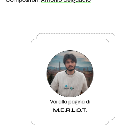
Vai alla pagina di
M.E.R.L.O.T.