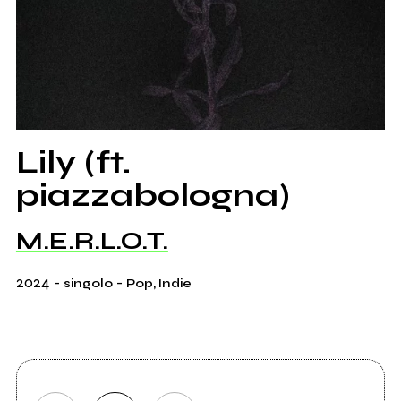
Lily (ft.
piazzabologna)
M.E.R.L.O.T.
2024
-
-
singolo
Pop, Indie