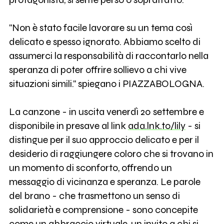
"Non è stato facile lavorare su un tema così
delicato e spesso ignorato. Abbiamo scelto di
assumerci la responsabilità di raccontarlo nella
speranza di poter offrire sollievo a chi vive
situazioni simili." spiegano i PIAZZABOLOGNA.
La canzone - in uscita venerdì 20 settembre e
disponibile in presave al link
ada.lnk.to/lily
- si
distingue per il suo approccio delicato e per il
desiderio di raggiungere coloro che si trovano in
un momento di sconforto, offrendo un
messaggio di vicinanza e speranza. Le parole
del brano - che trasmettono un senso di
solidarietà e comprensione - sono concepite
come un abbraccio virtuale, un invito a chi si