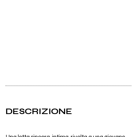
DESCRIZIONE
Una letta sincera, intima, rivolta a una giovane