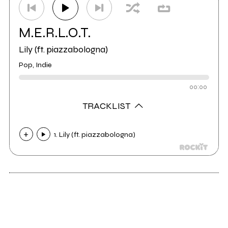
M.E.R.L.O.T.
Lily (ft. piazzabologna)
Pop, Indie
00:00
TRACKLIST
1. Lily (ft. piazzabologna)