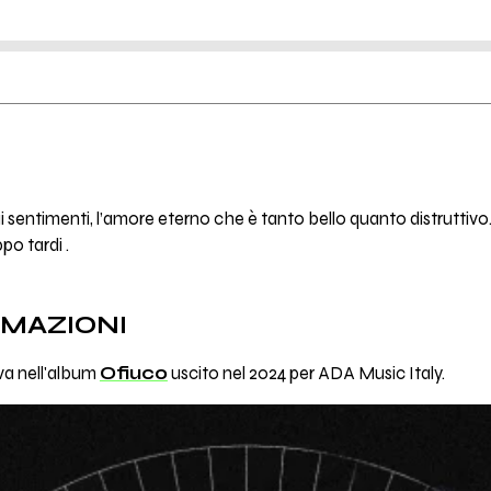
i sentimenti, l’amore eterno che è tanto bello quanto distruttiv
po tardi .
RMAZIONI
ova nell'album
Ofiuco
uscito nel 2024 per ADA Music Italy.