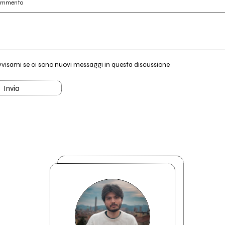
commento
vvisami se ci sono nuovi messaggi in questa discussione
Invia