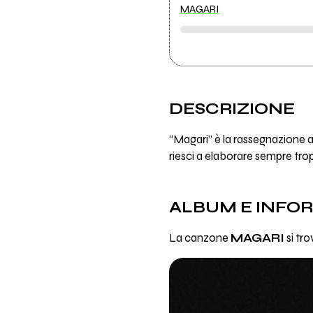
MAGARI
DESCRIZIONE
“Magari” è la rassegnazione a
riesci a elaborare sempre trop
ALBUM E INFO
La canzone
MAGARI
si tr