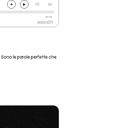
00:00
o. Sono le parole perfette che