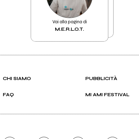
Vai alla pagina di
M.E.R.L.O.T.
CHI SIAMO
PUBBLICITÀ
FAQ
MI AMI FESTIVAL