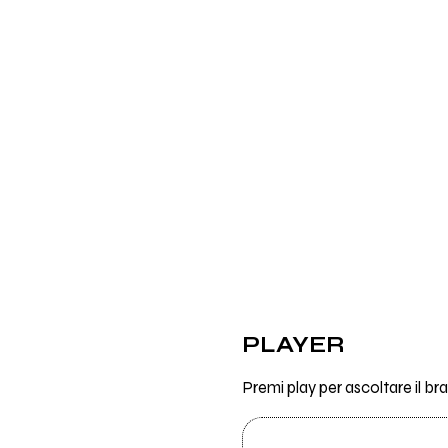
PLAYER
Premi play per ascoltare il b