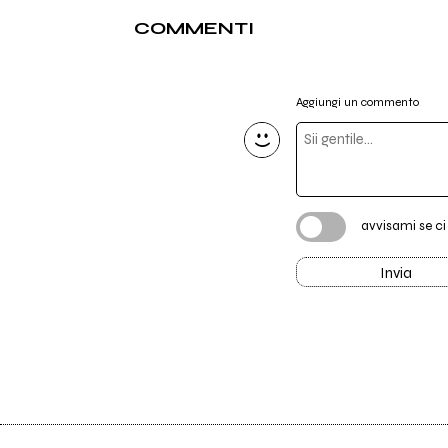
COMMENTI
Aggiungi un commento
avvisami se c
Invia