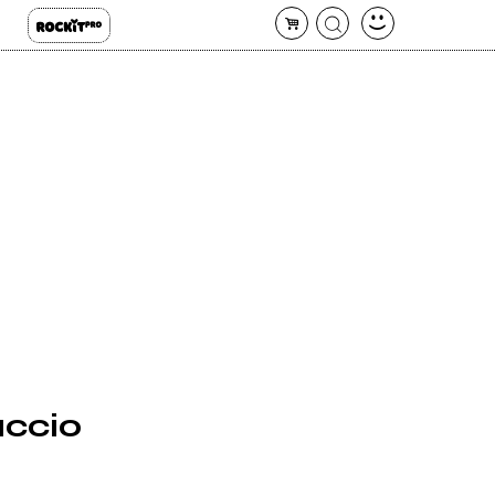
accio