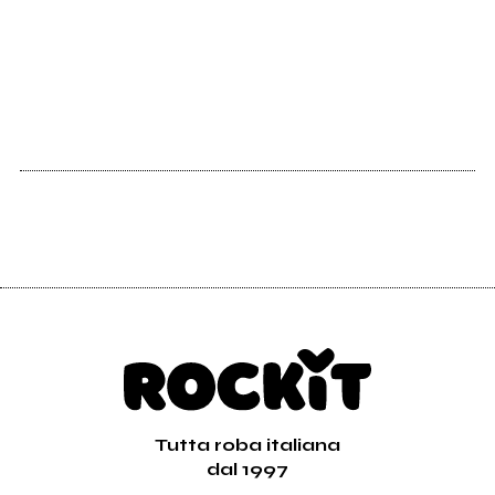
2007
Colpo Grosso
Tutta roba italiana
dal 1997