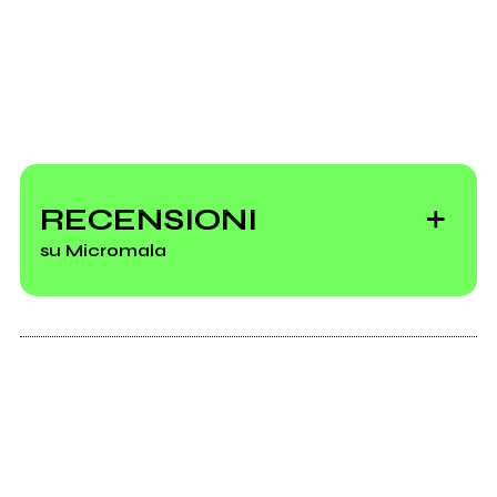
RECENSIONI
su Micromala