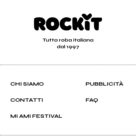
Tutta roba italiana
dal 1997
CHI SIAMO
PUBBLICITÀ
CONTATTI
FAQ
MI AMI FESTIVAL