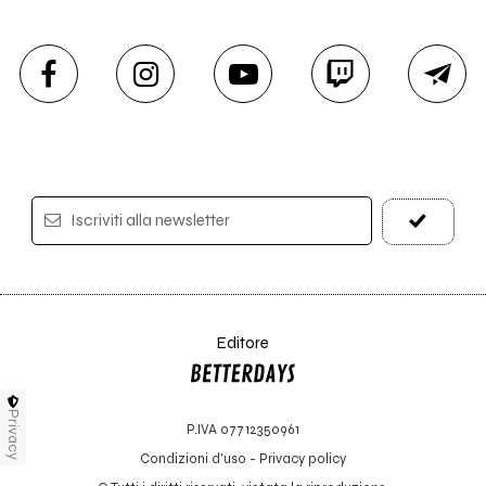
Iscriviti alla newsletter
Editore
Privacy
P.IVA 07712350961
Condizioni d'uso
-
Privacy policy