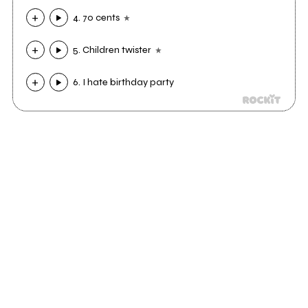
4. 70 cents
5. Children twister
6. I hate birthday party