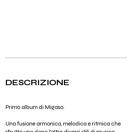
DESCRIZIONE
Primo album di Migaso.
Una fusione armonica, melodica e ritmica che
sfrutta uno dopo l'altro diversi stili di musica