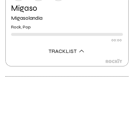
Migaso
Migasolandia
Rock, Pop
00:00
TRACKLIST