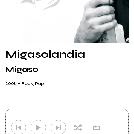
Migasolandia
Migaso
2008
-
Rock, Pop