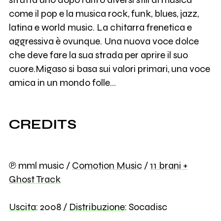
come il pop e la musica rock, funk, blues, jazz,
latina e world music. La chitarra frenetica e
aggressiva è ovunque. Una nuova voce dolce
che deve fare la sua strada per aprire il suo
cuore.Migaso si basa sui valori primari, una voce
amica in un mondo folle...
CREDITS
℗ mml music /
Comotion Music
/
11 brani +
Ghost Track
Uscita
: 2008 /
Distribuzione
: Socadisc