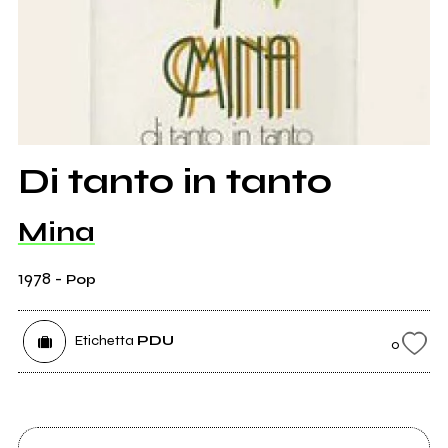
Di tanto in tanto
Mina
1978
-
Pop
Etichetta
PDU
0