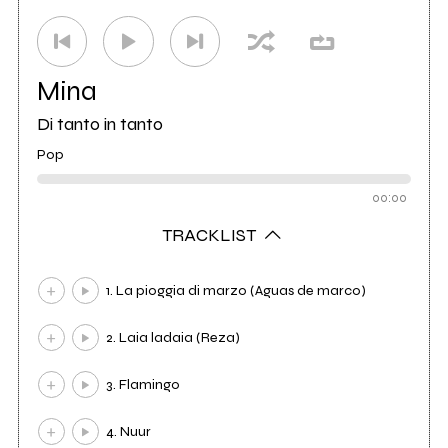
Mina
Di tanto in tanto
Pop
00:00
TRACKLIST
1. La pioggia di marzo (Aguas de marco)
2. Laia ladaia (Reza)
3. Flamingo
4. Nuur