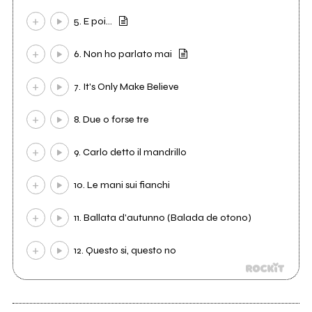
5. E poi...
6. Non ho parlato mai
7. It's Only Make Believe
8. Due o forse tre
9. Carlo detto il mandrillo
10. Le mani sui fianchi
11. Ballata d'autunno (Balada de otono)
12. Questo si, questo no