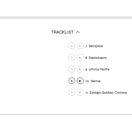
TRACKLIST
7. Semplice
8. Realidream
9. ultima Notte
10. Verme
11. Epilogo:Gabbia Cranica