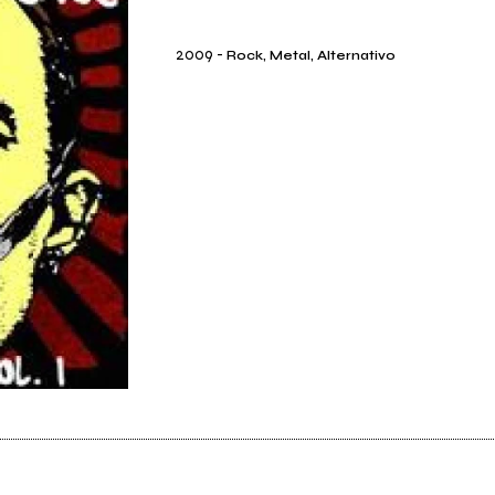
2009
-
Rock, Metal, Alternativo