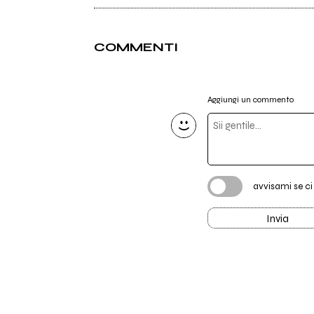
COMMENTI
Aggiungi un commento
avvisami se c
Invia