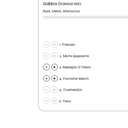
Gabbia Cranica Vol.1
Rock, Metal, Alternativo
1. Preludio
2. Morte Apparente
3. Medaglia D'Odore
4. Formiche Volanti
5. Overhead(s)
6. Treno