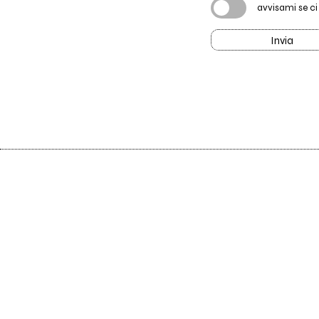
avvisami se c
Invia