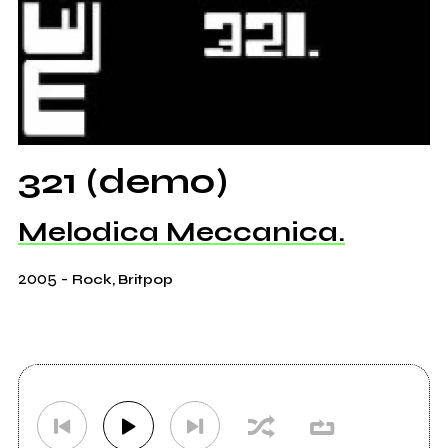
321 (demo)
Melodica Meccanica.
2005
-
Rock, Britpop