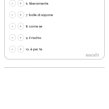
6. liberamente
7. bolle di sapone
8. come se
9. il rischio
10. è per te