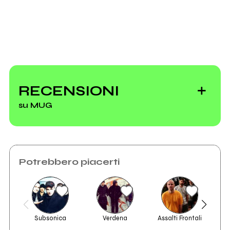
RECENSIONI
su MUG
Potrebbero piacerti
Subsonica
Verdena
Assalti Frontali
2011