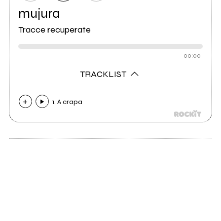
mujura
Tracce recuperate
00:00
TRACKLIST
1. A crapa