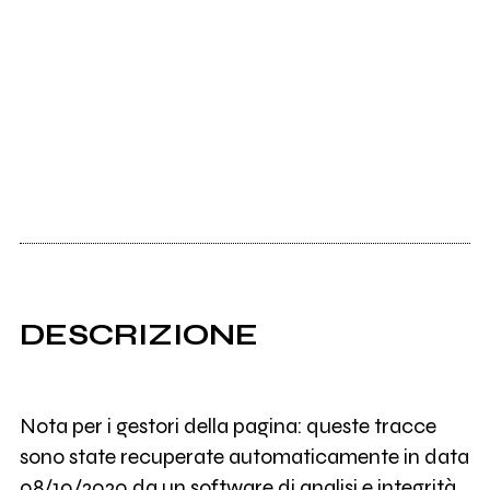
DESCRIZIONE
Nota per i gestori della pagina: queste tracce
sono state recuperate automaticamente in data
08/10/2020 da un software di analisi e integrità