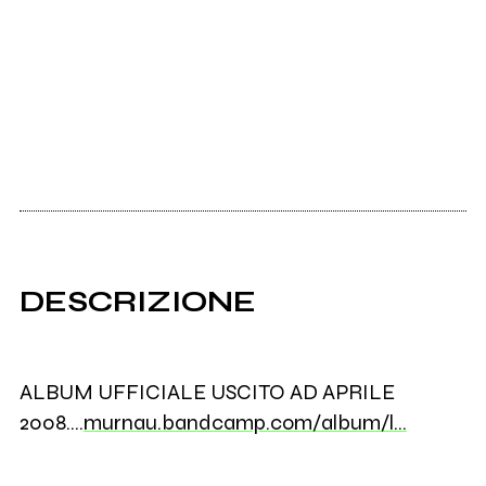
DESCRIZIONE
ALBUM UFFICIALE USCITO AD APRILE
2008....
murnau.bandcamp.com/album/l…