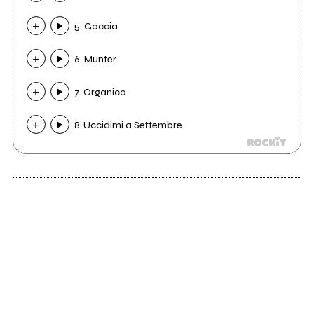
5. Goccia
6. Munter
7. Organico
8. Uccidimi a Settembre